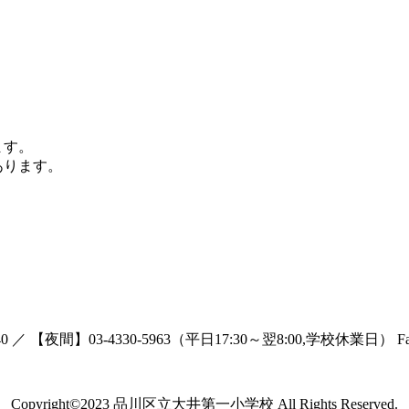
ます。
あります。
-5240 ／ 【夜間】03-4330-5963（平日17:30～翌8:00,学校休業日） Fax 
Copyright©2023 品川区立大井第一小学校 All Rights Reserved.